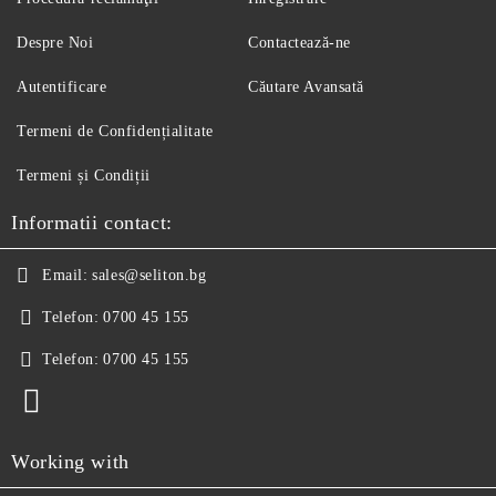
Despre Noi
Contactează-ne
Autentificare
Căutare Avansată
Termeni de Confidențialitate
Termeni și Condiții
Informatii contact:
Email:
sales@seliton.bg
Telefon:
0700 45 155
Telefon:
0700 45 155
Working with