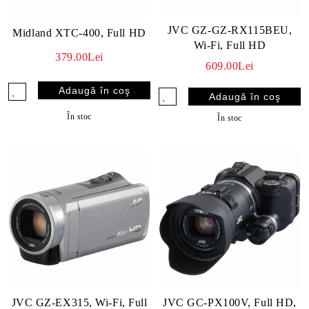
JVC GZ-GZ-RX115BEU,
Midland XTC-400, Full HD
Wi-Fi, Full HD
379.00Lei
609.00Lei
În stoc
În stoc
JVC GZ-EX315, Wi-Fi, Full
JVC GC-PX100V, Full HD,