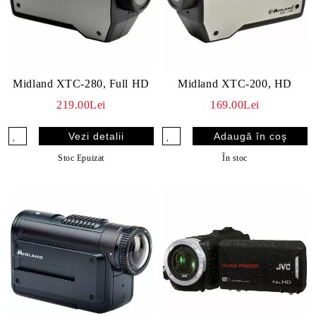
Midland XTC-280, Full HD
Midland XTC-200, HD
219.00Lei
169.00Lei
Vezi detalii
Stoc Epuizat
În stoc