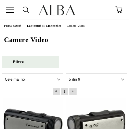
Prima pagină
Laptopuri și Electronice
Camere Video
Camere Video
Filtre
«
»
1