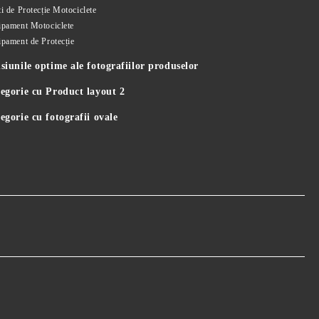
i de Protecție Motociclete
ipament Motociclete
ipament de Protecție
iunile optime ale fotografiilor produselor
egorie cu Product layout 2
gorie cu fotografii ovale