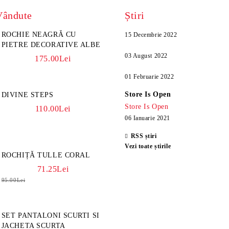
Vândute
Știri
ROCHIE NEAGRĂ CU
15 Decembrie 2022
PIETRE DECORATIVE ALBE
03 August 2022
175.00Lei
01 Februarie 2022
Store Is Open
DIVINE STEPS
Store Is Open
110.00Lei
06 Ianuarie 2021
RSS știri
Vezi toate știrile
ROCHIȚĂ TULLE CORAL
71.25Lei
95.00Lei
SET PANTALONI SCURTI SI
JACHETA SCURTA