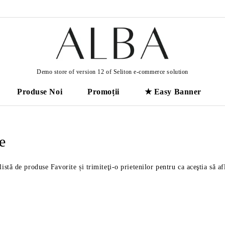
Demo store of version 12 of Seliton e-commerce solution
Produse Noi
Promoții
★ Easy Banner
e
listă de produse Favorite și trimiteţi-o prietenilor pentru ca aceştia să af