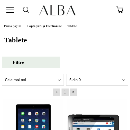
Prima pagină
Laptopuri și Electronice
Tablete
Tablete
Filtre
«
»
1