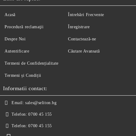
Acasă
Întrebări Frecvente
Procedură reclamaţii
Înregistrare
Despre Noi
Contactează-ne
Autentificare
Căutare Avansată
Termeni de Confidențialitate
Termeni și Condiții
Informatii contact:
Email:
sales@seliton.bg
Telefon:
0700 45 155
Telefon:
0700 45 155