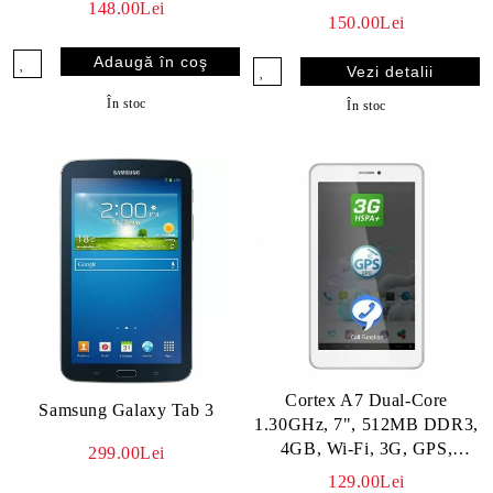
148.00Lei
150.00Lei
Vezi detalii
În stoc
În stoc
Cortex A7 Dual-Core
Samsung Galaxy Tab 3
1.30GHz, 7", 512MB DDR3,
4GB, Wi-Fi, 3G, GPS,
299.00Lei
Bluetooth, Android 4.2 Jelly
129.00Lei