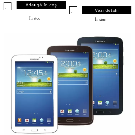
Bean
Vezi detalii
În stoc
În stoc