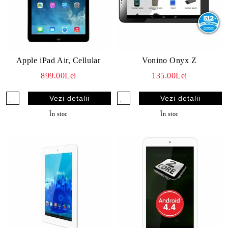
Apple iPad Air, Cellular
Vonino Onyx Z
899.00Lei
135.00Lei
Vezi detalii
Vezi detalii
În stoc
În stoc