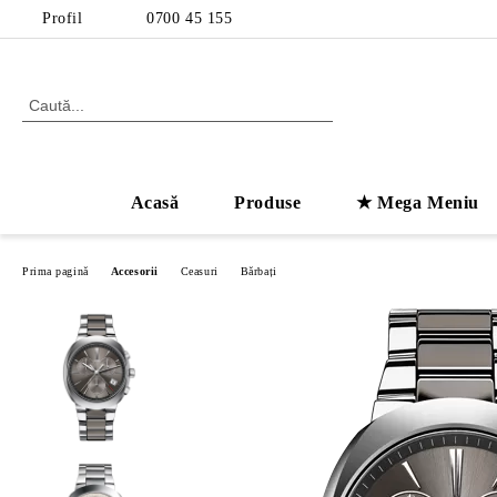
Profil
0700 45 155
Acasă
Produse
★ Mega Meniu
Prima pagină
Accesorii
Ceasuri
Bărbați