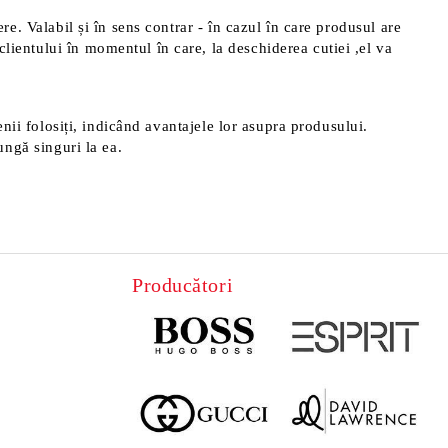
ere. Valabil și în sens contrar - în cazul în care produsul are
clientului în momentul în care, la deschiderea cutiei ,el va
menii folosiți, indicând avantajele lor asupra produsului.
ungă singuri la ea.
Producători