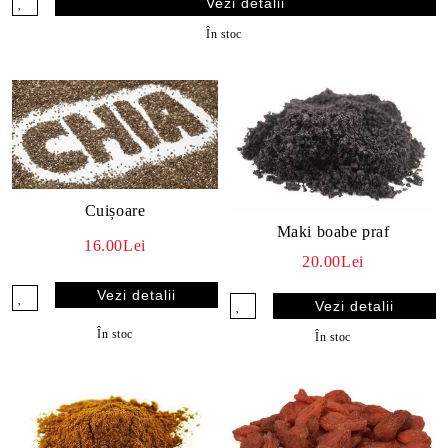
Vezi detalii
În stoc
Cuișoare
Maki boabe praf
16.00Lei
20.00Lei
Vezi detalii
Vezi detalii
În stoc
În stoc