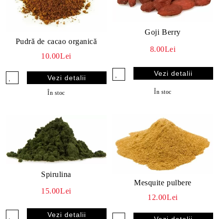
Goji Berry
Pudră de cacao organică
8.00Lei
10.00Lei
Vezi detalii
Vezi detalii
În stoc
În stoc
Spirulina
Mesquite pulbere
15.00Lei
12.00Lei
Vezi detalii
Vezi detalii