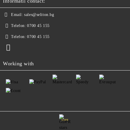
Informatii contact:
Email:
sales@seliton.bg
Telefon:
0700 45 155
Telefon:
0700 45 155
Working with
GDPR