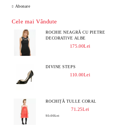
Abonare
Cele mai Vândute
ROCHIE NEAGRĂ CU PIETRE
DECORATIVE ALBE
175.00Lei
DIVINE STEPS
110.00Lei
ROCHIȚĂ TULLE CORAL
71.25Lei
95.00Lei