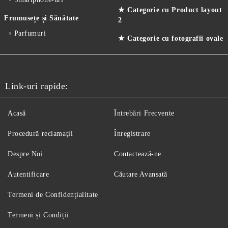
★ Categorie cu Product layout
Frumusețe și Sănătate
2
Parfumuri
★ Categorie cu fotografii ovale
Link-uri rapide:
Acasă
Întrebări Frecvente
Procedură reclamaţii
Înregistrare
Despre Noi
Contactează-ne
Autentificare
Căutare Avansată
Termeni de Confidențialitate
Termeni și Condiții