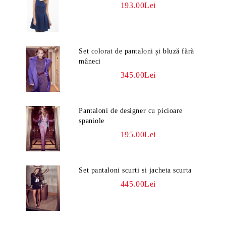
193.00Lei
Set colorat de pantaloni și bluză fără
mâneci
345.00Lei
Pantaloni de designer cu picioare
spaniole
195.00Lei
Set pantaloni scurti si jacheta scurta
445.00Lei