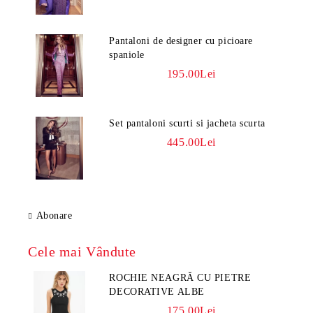
Pantaloni de designer cu picioare
spaniole
195.00Lei
Set pantaloni scurti si jacheta scurta
445.00Lei
Abonare
Cele mai Vândute
ROCHIE NEAGRĂ CU PIETRE
DECORATIVE ALBE
175.00Lei