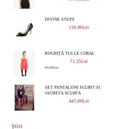
DIVINE STEPS
110.00Lei
ROCHIȚĂ TULLE CORAL
71.25Lei
95.00Lei
SET PANTALONI SCURTI SI
JACHETA SCURTA
445.00Lei
Știri