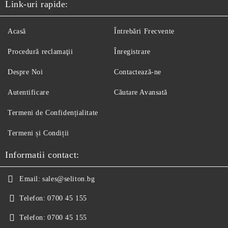
Link-uri rapide:
Acasă
Întrebări Frecvente
Procedură reclamaţii
Înregistrare
Despre Noi
Contactează-ne
Autentificare
Căutare Avansată
Termeni de Confidențialitate
Termeni și Condiții
Informatii contact:
Email:
sales@seliton.bg
Telefon:
0700 45 155
Telefon:
0700 45 155