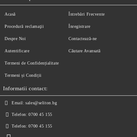
Acasă
Întrebări Frecvente
Procedură reclamaţii
Înregistrare
Despre Noi
Contactează-ne
Autentificare
Căutare Avansată
Termeni de Confidențialitate
Termeni și Condiții
Informatii contact:
Email:
sales@seliton.bg
Telefon:
0700 45 155
Telefon:
0700 45 155