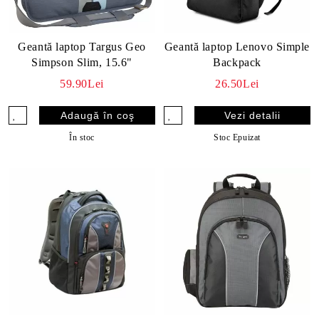
Geantă laptop Targus Geo
Geantă laptop Lenovo Simple
Simpson Slim, 15.6"
Backpack
59.90Lei
26.50Lei
Vezi detalii
În stoc
Stoc Epuizat