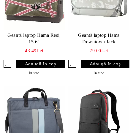
Geantă laptop Hama Resi,
Geantă laptop Hama
15.6"
Downtown Jack
43.49Lei
79.00Lei
În stoc
În stoc