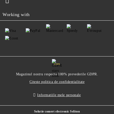
Working with
GDPR
Magazinul nostru respecta 100% prevederile GDPR.
Citeste politica de confidentialitate
Informatiile mele personale
Solutie comert electronic Seliton