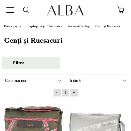
Prima pagină
Laptopuri și Electronice
Accesorii laptop
Genți și Rucsacuri
Genți și Rucsacuri
Filtre
«
»
1