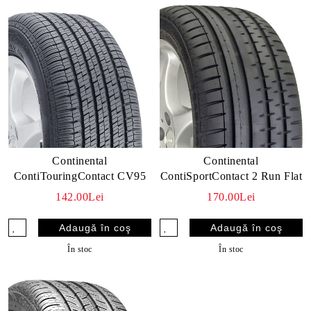
Continental
Continental
ContiTouringContact CV95
ContiSportContact 2 Run Flat
142.00Lei
170.00Lei
În stoc
În stoc