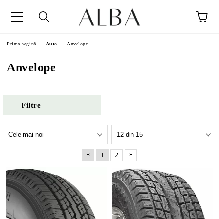
Prima pagină
Auto
Anvelope
Anvelope
Filtre
«
»
1
2