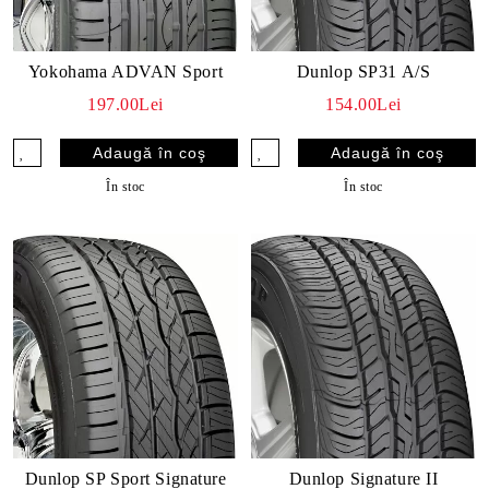
Yokohama ADVAN Sport
Dunlop SP31 A/S
197.00Lei
154.00Lei
În stoc
În stoc
Dunlop SP Sport Signature
Dunlop Signature II