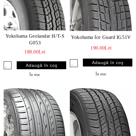
Yokohama Geolandar H/T-S
Yokohama Ice Guard IG51V
G053
190.00Lei
188.00Lei
În stoc
În stoc