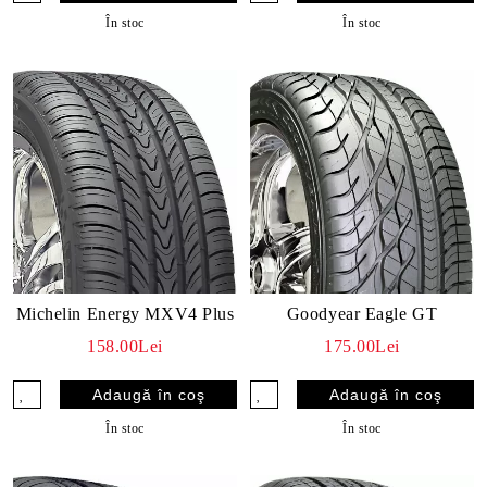
În stoc
În stoc
Michelin Energy MXV4 Plus
Goodyear Eagle GT
158.00Lei
175.00Lei
În stoc
În stoc