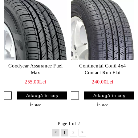
Goodyear Assurance Fuel
Continental Conti 4x4
Max
Contact Run Flat
255.00Lei
240.00Lei
În stoc
În stoc
Page 1 of 2
«
»
1
2