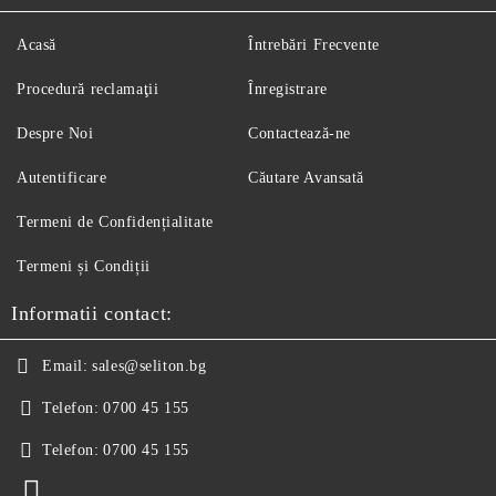
Acasă
Întrebări Frecvente
Procedură reclamaţii
Înregistrare
Despre Noi
Contactează-ne
Autentificare
Căutare Avansată
Termeni de Confidențialitate
Termeni și Condiții
Informatii contact:
Email:
sales@seliton.bg
Telefon:
0700 45 155
Telefon:
0700 45 155