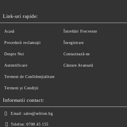
Link-uri rapide:
Acasă
Întrebări Frecvente
Procedură reclamaţii
Înregistrare
Despre Noi
Contactează-ne
Autentificare
Căutare Avansată
Termeni de Confidențialitate
Termeni și Condiții
Informatii contact:
Email:
sales@seliton.bg
Telefon:
0700 45 155