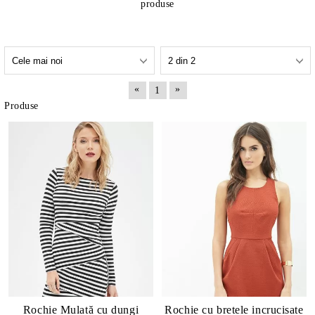
produse
«
»
1
Produse
Rochie Mulată cu dungi
Rochie cu bretele incrucisate