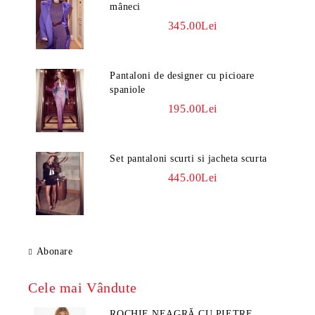
mâneci
345.00Lei
Pantaloni de designer cu picioare
spaniole
195.00Lei
Set pantaloni scurti si jacheta scurta
445.00Lei
Abonare
Cele mai Vândute
ROCHIE NEAGRĂ CU PIETRE