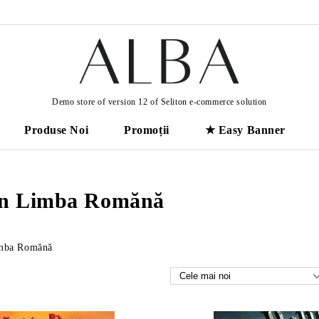
Demo store of version 12 of Seliton e-commerce solution
Produse Noi
Promoții
★ Easy Banner
 în Limba Romănă
imba Romănă