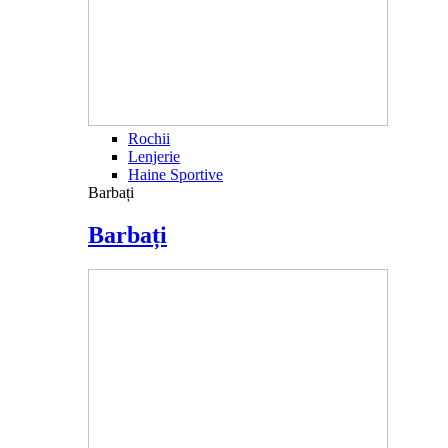
Rochii
Lenjerie
Haine Sportive
Barbați
Barbați