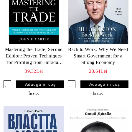
Mastering the Trade, Second
Back to Work: Why We Need
Edition: Proven Techniques
Smart Government for a
for Profiting from Intraday
Strong Economy
and Swing Trading Setups
39.32Lei
20.64Lei
În stoc
În stoc