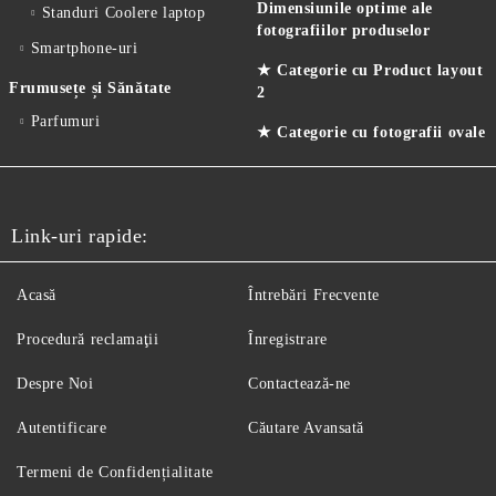
Dimensiunile optime ale
Standuri Coolere laptop
fotografiilor produselor
Smartphone-uri
★ Categorie cu Product layout
Frumusețe și Sănătate
2
Parfumuri
★ Categorie cu fotografii ovale
Link-uri rapide:
Acasă
Întrebări Frecvente
Procedură reclamaţii
Înregistrare
Despre Noi
Contactează-ne
Autentificare
Căutare Avansată
Termeni de Confidențialitate