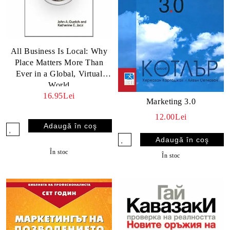
All Business Is Local: Why
Place Matters More Than
Ever in a Global, Virtual
World
16.95Lei
Marketing 3.0
12.00Lei
În stoc
În stoc