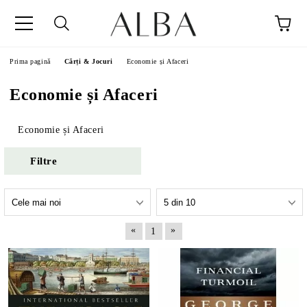
Prima pagină
Cărți & Jocuri
Economie și Afaceri
Economie și Afaceri
Economie și Afaceri
Filtre
«
»
1