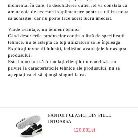
momentul în care, la deschiderea cutiei ,el va constata ca
are nevoie de accesorii suplimentare pentru a utiliza noua
sa achiziție, dar nu poate face acest lucru imediat.
Vinde avantaje, nu termeni tehnici
Când descrierile produselor conțin o listă de specificații
tehnice, nu te aștepta ca toți utilizatorii să le înțeleagă.
Explicați termenii folosiți, indicând avantajele lor asupra
produsului.
Este important să formulați clienților o concluzie cu
privire la caracteristicile tehnice ale produsului, nu să
așteptați ca ei să ajungă singuri la ea.
PANTOFI CLASICI DIN PIELE
INTOARSA
120.00Lei