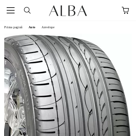
Prima pagină
Auto
Anvelope