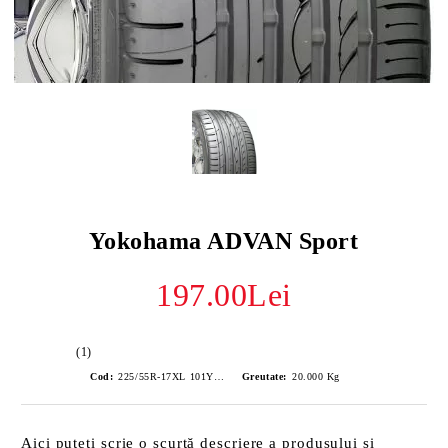
Yokohama ADVAN Sport
197.00Lei
(1)
Cod:
225/55R-17XL 101Y BW
Greutate:
20.000
Kg
Aici puteți scrie o scurtă descriere a produsului și