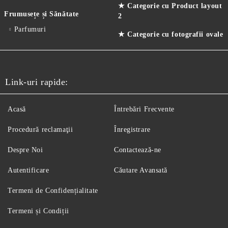
★ Categorie cu Product layout
Frumusețe și Sănătate
2
Parfumuri
★ Categorie cu fotografii ovale
Link-uri rapide:
Acasă
Întrebări Frecvente
Procedură reclamaţii
Înregistrare
Despre Noi
Contactează-ne
Autentificare
Căutare Avansată
Termeni de Confidențialitate
Termeni și Condiții