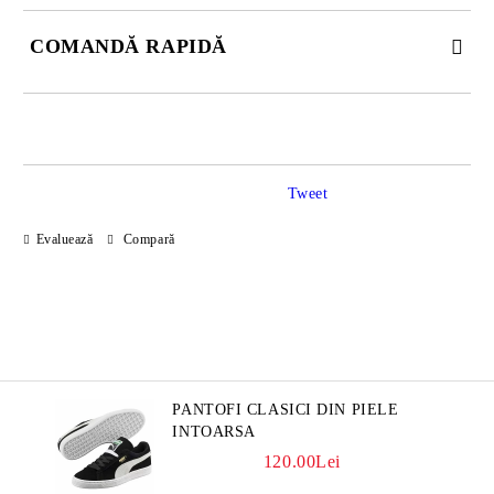
COMANDĂ RAPIDĂ
JUST 2 CÂMPURI TO FILL IN
Tweet
Sunt de acord cu
Politica de confidentialitate
Evaluează
Compară
Noi vă vom contacta pentru finalizarea comenzii.
PANTOFI CLASICI DIN PIELE
INTOARSA
120.00Lei