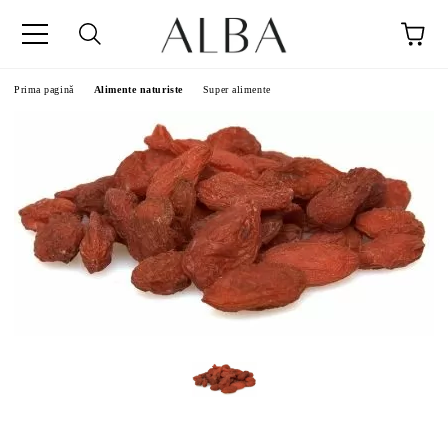
Prima pagină
Alimente naturiste
Super alimente