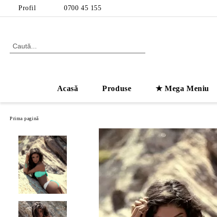
Profil
0700 45 155
Acasă
Produse
★ Mega Meniu
Prima pagină