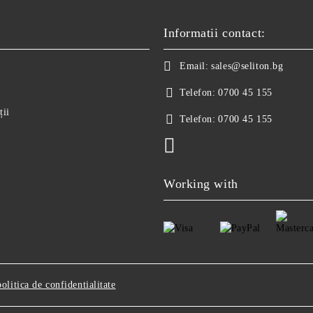
Informatii contact:
Email:
sales@seliton.bg
Telefon:
0700 45 155
ții
Telefon:
0700 45 155
Working with
politica de confidentialitate