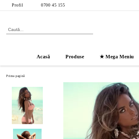
Profil
0700 45 155
Acasă
Produse
★ Mega Meniu
Prima pagină