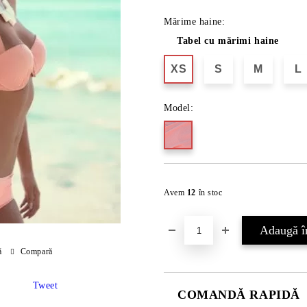
Mărime haine:
Tabel cu mărimi haine
XS
S
M
L
Model:
Avem
12
în stoc
ă
Compară
Tweet
COMANDĂ RAPIDĂ