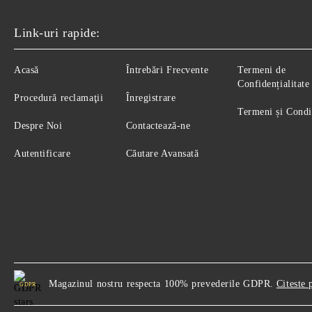
Link-uri rapide:
Acasă
Întrebări Frecvente
Termeni de
Confidențialitate
Procedură reclamaţii
Înregistrare
Termeni și Condi
Despre Noi
Contactează-ne
Autentificare
Căutare Avansată
Magazinul nostru respecta 100% prevederile GDPR.
Citeste 
GDPR