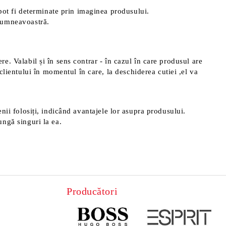
pot fi determinate prin imaginea produsului.
 dumneavoastră.
ere. Valabil și în sens contrar - în cazul în care produsul are
clientului în momentul în care, la deschiderea cutiei ,el va
menii folosiți, indicând avantajele lor asupra produsului.
ungă singuri la ea.
Producători