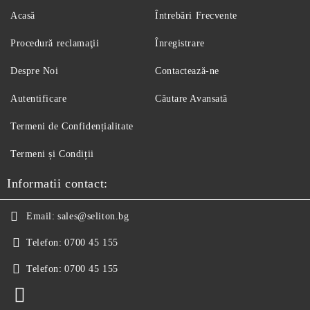
Acasă
Întrebări Frecvente
Procedură reclamaţii
Înregistrare
Despre Noi
Contactează-ne
Autentificare
Căutare Avansată
Termeni de Confidențialitate
Termeni și Condiții
Informatii contact:
Email:
sales@seliton.bg
Telefon:
0700 45 155
Telefon:
0700 45 155