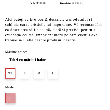
Cod:
ll300stb-1
Greutate:
0.500
Kg
Aici puteți scrie o scurtă descriere a produsului și
sublinia caracteristicile lui importante. Vă recomandăm
ca descrierea să fie scurtă, clară și precisă, pentru a
evidenția cel mai important lucru pe care clienții dvs.
trebuie să îl afle despre produsul descris.
Mărime haine:
Tabel cu mărimi haine
XS
S
M
L
Model: