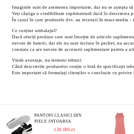
Imaginile sunt de asemenea importante, dar nu se aștepta să 
Veți câștiga o credibilitate suplimentară dacă în descrierea p
În cazul în care produsele dvs. au recenzii în mass-media - in
Ce conține ambalajul?
Dacă oferiți produse care sunt însoțite de articole suplimentar
nevoie de baterii, dar ele nu sunt incluse în pachet, nu ascu
constata ca are nevoie de accesorii suplimentare pentru a uti
Vinde avantaje, nu termeni tehnici
Când descrierile produselor conțin o listă de specificații tehn
Este important să formulați clienților o concluzie cu privire l
PANTOFI CLASICI DIN
PIELE INTOARSA
120.00Lei