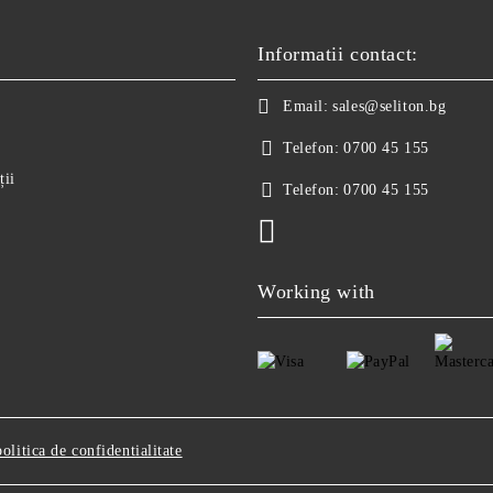
Informatii contact:
Email:
sales@seliton.bg
Telefon:
0700 45 155
ții
Telefon:
0700 45 155
Working with
politica de confidentialitate