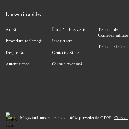
Link-uri rapide:
Acasă
Întrebări Frecvente
Termeni de
Confidențialitate
Procedură reclamaţii
Înregistrare
Termeni și Condi
Despre Noi
Contactează-ne
Autentificare
Căutare Avansată
Magazinul nostru respecta 100% prevederile GDPR.
Citeste 
GDPR