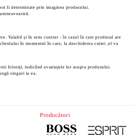
pot fi determinate prin imaginea produsului.
 dumneavoastră.
ere. Valabil și în sens contrar - în cazul în care produsul are
clientului în momentul în care, la deschiderea cutiei ,el va
menii folosiți, indicând avantajele lor asupra produsului.
ungă singuri la ea.
Producători