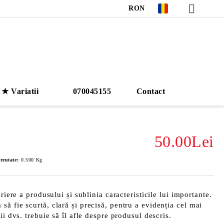
RON
★ Variatii
070045155
Contact
50.00Lei
reutate:
0.500
Kg
riere a produsului și sublinia caracteristicile lui importante.
ă fie scurtă, clară și precisă, pentru a evidenția cel mai
ii dvs. trebuie să îl afle despre produsul descris.