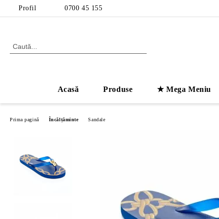
Profil
0700 45 155
Acasă
Produse
★ Mega Meniu
Prima pagină
Încălțăminte
Sandale