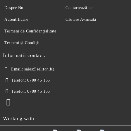
Despre Noi
Contactează-ne
Autentificare
Căutare Avansată
Termeni de Confidențialitate
Termeni și Condiții
Informatii contact:
Email:
sales@seliton.bg
Telefon:
0700 45 155
Telefon:
0700 45 155
Working with