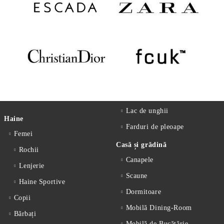
Lac de unghii
Haine
Farduri de pleoape
Femei
Casă și grădină
Rochii
Canapele
Lenjerie
Scaune
Haine Sportive
Dormitoare
Copii
Mobilă Dining-Room
Bărbați
Mobilă de Bucătărie