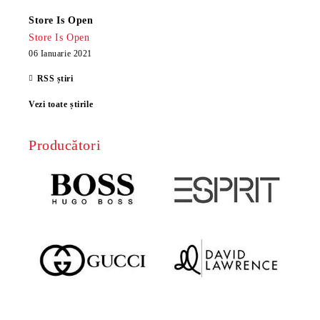
Store Is Open
Store Is Open
06 Ianuarie 2021
RSS știri
Vezi toate știrile
Producători