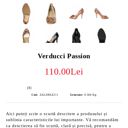
Verducci Passion
110.00Lei
(4)
Cod:
ZAL300LE3-1
Greutate:
0.506
Kg
Aici puteți scrie o scurtă descriere a produsului și
sublinia caracteristicile lui importante. Vă recomandăm
ca descrierea să fie scurtă, clară și precisă, pentru a