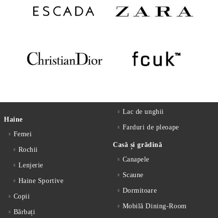
Lac de unghii
Haine
Farduri de pleoape
Femei
Casă și grădină
Rochii
Canapele
Lenjerie
Scaune
Haine Sportive
Dormitoare
Copii
Mobilă Dining-Room
Bărbați