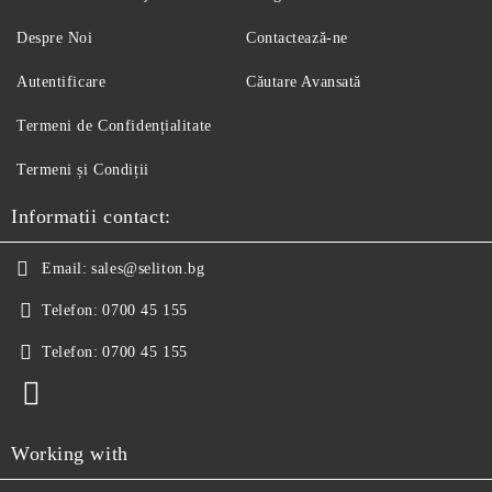
Despre Noi
Contactează-ne
Autentificare
Căutare Avansată
Termeni de Confidențialitate
Termeni și Condiții
Informatii contact:
Email:
sales@seliton.bg
Telefon:
0700 45 155
Telefon:
0700 45 155
Working with