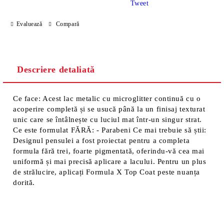
Tweet
Sunt de acord cu
Politica de confidentialitate
Evaluează
Compară
Noi vă vom contacta pentru finalizarea comenzii.
Descriere detaliată
Ce face: Acest lac metalic cu microglitter continuă cu o
acoperire completă și se usucă până la un finisaj texturat
unic care se întâlnește cu luciul mat într-un singur strat.
Ce este formulat FĂRĂ: - Parabeni Ce mai trebuie să știi:
Designul pensulei a fost proiectat pentru a completa
formula fără trei, foarte pigmentată, oferindu-vă cea mai
uniformă și mai precisă aplicare a lacului. Pentru un plus
de strălucire, aplicați Formula X Top Coat peste nuanța
dorită.