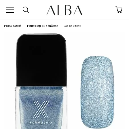
Prima pagină
Frumusețe și Sănătate
Lac de unghii