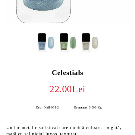
Celestials
22.00Lei
Cod:
Nail-908-2
Greutate:
0.000
Kg
Un lac metalic sofisticat care îmbină culoarea bogată,
mată cu sclipiciul luxos, texturat.