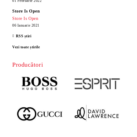
01 Februarie 2022
Store Is Open
Store Is Open
06 Ianuarie 2021
RSS știri
Vezi toate știrile
Producători