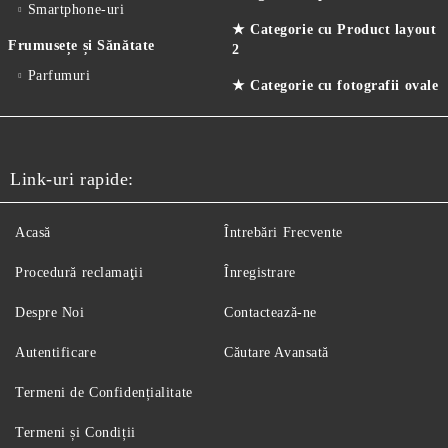
Smartphone-uri
★ Categorie cu Product layout
Frumusețe și Sănătate
2
Parfumuri
★ Categorie cu fotografii ovale
Link-uri rapide:
Acasă
Întrebări Frecvente
Procedură reclamaţii
Înregistrare
Despre Noi
Contactează-ne
Autentificare
Căutare Avansată
Termeni de Confidențialitate
Termeni și Condiții