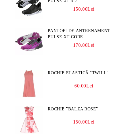
PULSE XT 3D
150.00Lei
PANTOFI DE ANTRENAMENT
PULSE XT CORE
170.00Lei
ROCHIE ELASTICĂ "TWILL"
60.00Lei
ROCHIE "BALZA ROSE"
150.00Lei