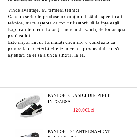
Vinde avantaje, nu termeni tehnici
Când descrierile produselor conțin o listă de specificații
tehnice, nu te aștepta ca toți utilizatorii să le înțeleagă.
Explicați termenii folosiți, indicând avantajele lor asupra
produsului.
Este important să formulați clienților o concluzie cu
privire la caracteristicile tehnice ale produsului, nu să
așteptați ca ei să ajungă singuri la ea.
PANTOFI CLASICI DIN PIELE
INTOARSA
120.00Lei
PANTOFI DE ANTRENAMENT