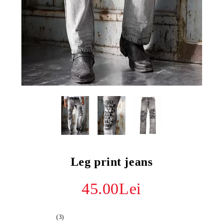
Leg print jeans
45.00Lei
(3)