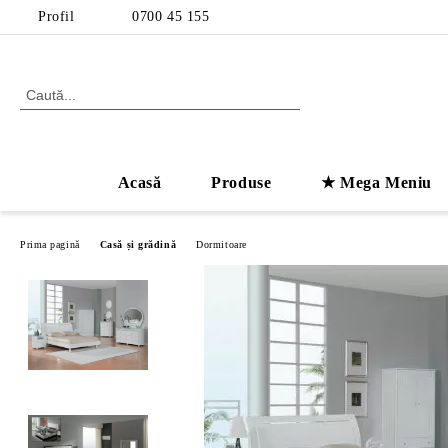
Profil
0700 45 155
Acasă
Produse
★ Mega Meniu
Prima pagină
Casă și grădină
Dormitoare