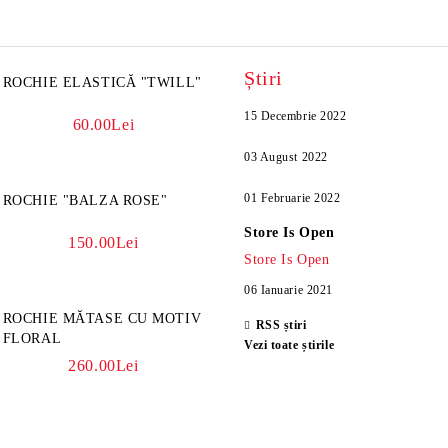
Știri
ROCHIE ELASTICĂ "TWILL"
15 Decembrie 2022
60.00Lei
03 August 2022
01 Februarie 2022
ROCHIE "BALZA ROSE"
Store Is Open
150.00Lei
Store Is Open
06 Ianuarie 2021
ROCHIE MĂTASE CU MOTIV
RSS știri
FLORAL
Vezi toate știrile
260.00Lei