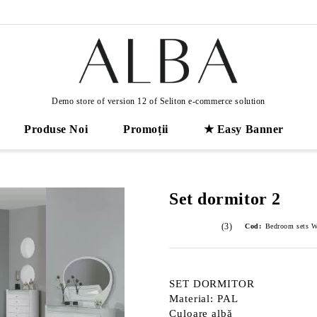
Demo store of version 12 of Seliton e-commerce solution
Produse Noi
Promoții
★ Easy Banner
Set dormitor 2
(3)
Cod:
Bedroom sets W
SET DORMITOR
Material: PAL
Culoare albă