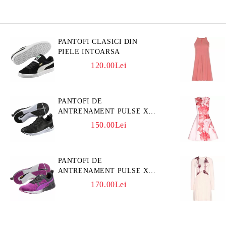
PANTOFI CLASICI DIN
PIELE INTOARSA
120.00Lei
PANTOFI DE
ANTRENAMENT PULSE XT
3D
150.00Lei
PANTOFI DE
ANTRENAMENT PULSE XT
CORE
170.00Lei