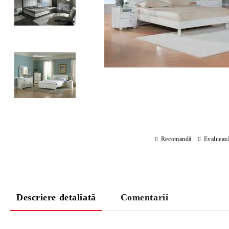
Recomandă
Evalueaz
Descriere detaliată
Comentarii