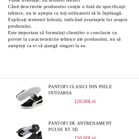
Vinde avantaje, nu termeni tehnici
Când descrierile produselor conțin o listă de specificații
tehnice, nu te aștepta ca toți utilizatorii să le înțeleagă.
Explicați termenii folosiți, indicând avantajele lor asupra
produsului.
Este important să formulați clienților o concluzie cu
privire la caracteristicile tehnice ale produsului, nu să
așteptați ca ei să ajungă singuri la ea.
PANTOFI CLASICI DIN PIELE
INTOARSA
120.00Lei
PANTOFI DE ANTRENAMENT
PULSE XT 3D
150.00Lei