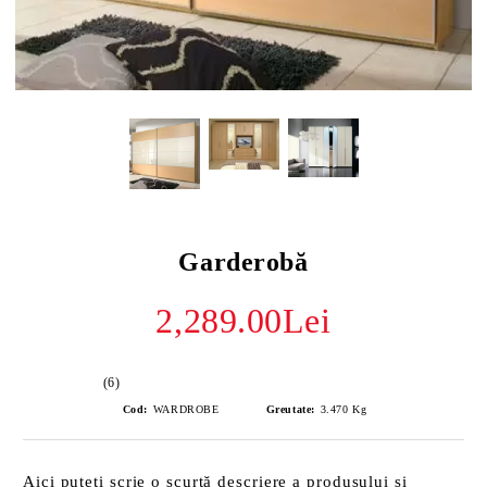
Garderobă
2,289.00Lei
(6)
Cod:
WARDROBE
Greutate:
3.470
Kg
Aici puteți scrie o scurtă descriere a produsului și