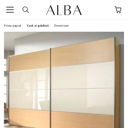
Prima pagină
Casă și grădină
Dormitoare