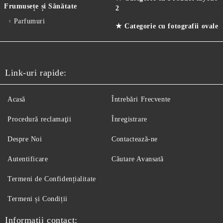
Frumusețe și Sănătate
2
Parfumuri
★ Categorie cu fotografii ovale
Link-uri rapide:
Acasă
Întrebări Frecvente
Procedură reclamaţii
Înregistrare
Despre Noi
Contactează-ne
Autentificare
Căutare Avansată
Termeni de Confidențialitate
Termeni și Condiții
Informatii contact: