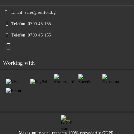
Email:
sales@seliton.bg
Telefon:
0700 45 155
Telefon:
0700 45 155
Working with
GDPR
Magazinul nostru respecta 100% prevederile GDPR.