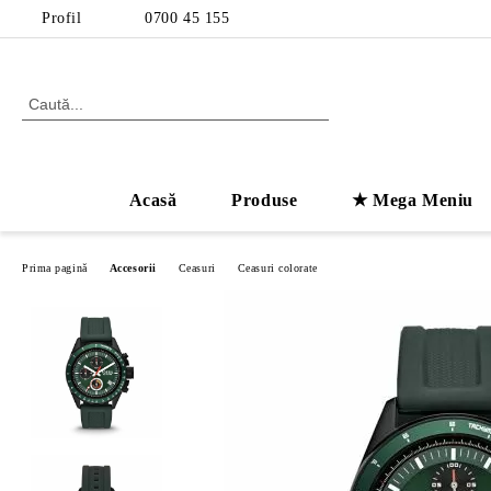
Profil
0700 45 155
Acasă
Produse
★ Mega Meniu
Prima pagină
Accesorii
Ceasuri
Ceasuri colorate