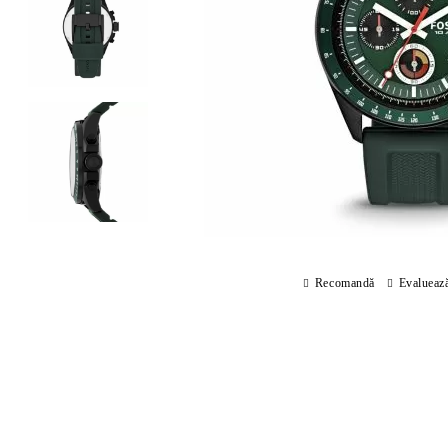
Recomandă
Evalueaz