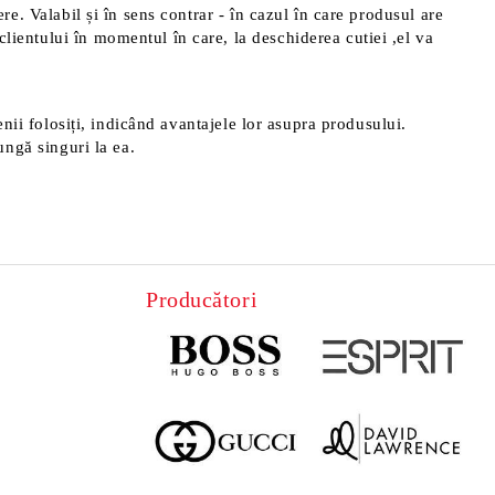
ere. Valabil și în sens contrar - în cazul în care produsul are
clientului în momentul în care, la deschiderea cutiei ,el va
menii folosiți, indicând avantajele lor asupra produsului.
ungă singuri la ea.
Producători