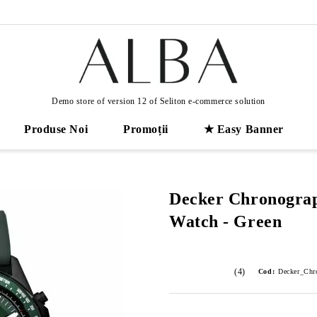
Demo store of version 12 of Seliton e-commerce solution
Produse Noi
Promoții
★ Easy Banner
Decker Chronograp
Watch - Green
(4)
Cod:
Decker_Chr