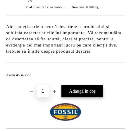
Cod:
Hand Silicone Watch -Orange
Greutate:
0.000
Kg
Aici puteți scrie o scurtă descriere a produsului și
sublinia caracteristicile lui importante. Vă recomandăm
ca descrierea să fie scurtă, clară și precisă, pentru a
evidenția cel mai important lucru pe care clienții dvs.
trebuie să îl afle despre produsul descris.
Îmi doresc
Avem
45
în stoc