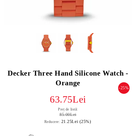
Decker Three Hand Silicone Watch -
Orange
-25%
63.75Lei
Preț de listă:
85.00Lei
21.25Lei (25%)
Reducere:
(5)