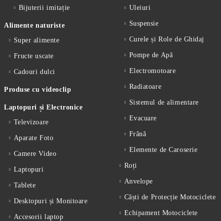
Bijuterii imitație
Uleiuri
Suspensie
Alimente naturiste
Curele și Role de Ghidaj
Super alimente
Pompe de Apă
Fructe uscate
Electromotoare
Cadouri dulci
Radiatoare
Produse cu videoclip
Sistemul de alimentare
Laptopuri și Electronice
Evacuare
Televizoare
Frână
Aparate Foto
Elemente de Caroserie
Camere Video
Roți
Laptopuri
Anvelope
Tablete
Căști de Protecție Motociclete
Desktopuri și Monitoare
Echipament Motociclete
Accesorii laptop