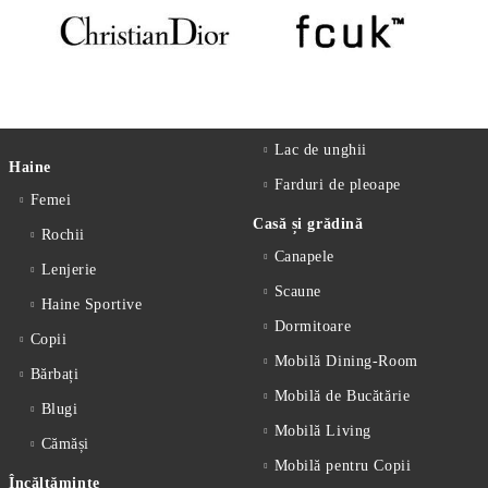
Lac de unghii
Haine
Farduri de pleoape
Femei
Casă și grădină
Rochii
Canapele
Lenjerie
Scaune
Haine Sportive
Dormitoare
Copii
Mobilă Dining-Room
Bărbați
Mobilă de Bucătărie
Blugi
Mobilă Living
Cămăși
Mobilă pentru Copii
Încălțăminte