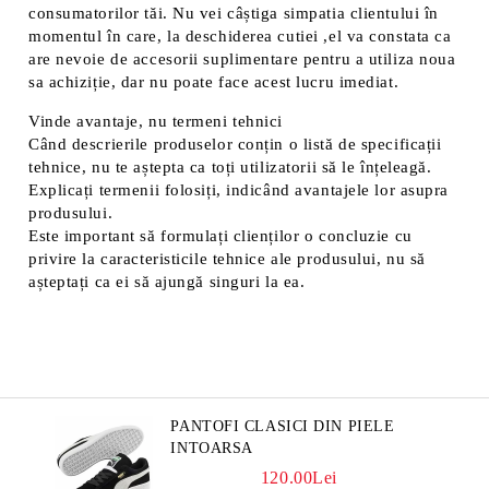
consumatorilor tăi. Nu vei câștiga simpatia clientului în
momentul în care, la deschiderea cutiei ,el va constata ca
are nevoie de accesorii suplimentare pentru a utiliza noua
sa achiziție, dar nu poate face acest lucru imediat.
Vinde avantaje, nu termeni tehnici
Când descrierile produselor conțin o listă de specificații
tehnice, nu te aștepta ca toți utilizatorii să le înțeleagă.
Explicați termenii folosiți, indicând avantajele lor asupra
produsului.
Este important să formulați clienților o concluzie cu
privire la caracteristicile tehnice ale produsului, nu să
așteptați ca ei să ajungă singuri la ea.
PANTOFI CLASICI DIN PIELE
INTOARSA
120.00Lei