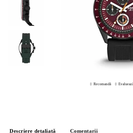
Recomandă
Evalueaz
Descriere detaliată
Comentarii