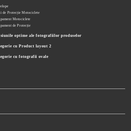
elope
i de Protecție Motociclete
ipament Motociclete
ipament de Protecție
iunile optime ale fotografiilor produselor
egorie cu Product layout 2
gorie cu fotografii ovale