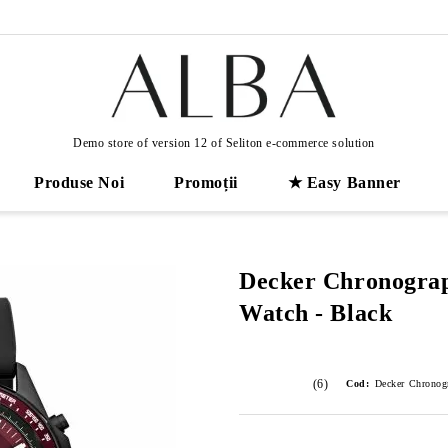
Demo store of version 12 of Seliton e-commerce solution
Produse Noi
Promoții
★ Easy Banner
Decker Chronograp
Watch - Black
(6)
Cod:
Decker Chronogr