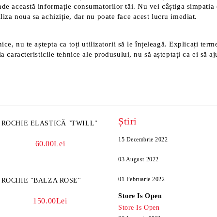
nde această informație consumatorilor tăi. Nu vei câștiga simpatia 
liza noua sa achiziție, dar nu poate face acest lucru imediat.
ice, nu te aștepta ca toți utilizatorii să le înțeleagă. Explicați ter
a caracteristicile tehnice ale produsului, nu să așteptați ca ei să aj
Știri
ROCHIE ELASTICĂ "TWILL"
15 Decembrie 2022
60.00Lei
03 August 2022
01 Februarie 2022
ROCHIE "BALZA ROSE"
Store Is Open
150.00Lei
Store Is Open