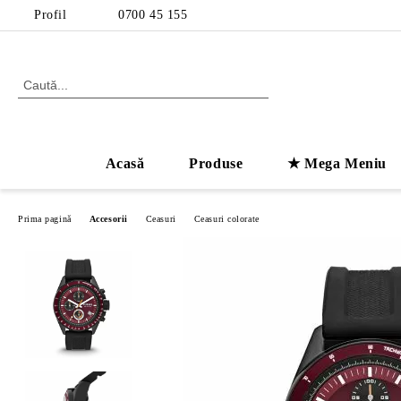
Profil
0700 45 155
Acasă
Produse
★ Mega Meniu
Prima pagină
Accesorii
Ceasuri
Ceasuri colorate