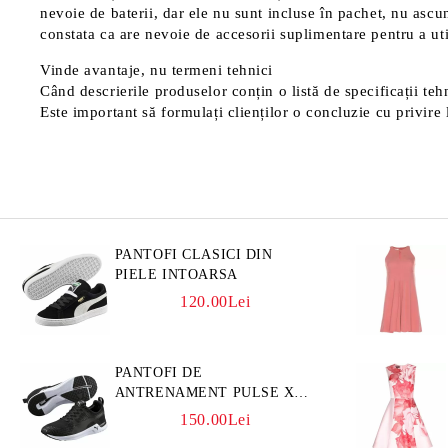
nevoie de baterii, dar ele nu sunt incluse în pachet, nu ascu
constata ca are nevoie de accesorii suplimentare pentru a uti
Vinde avantaje, nu termeni tehnici
Când descrierile produselor conțin o listă de specificații tehn
Este important să formulați clienților o concluzie cu privire l
PANTOFI CLASICI DIN
PIELE INTOARSA
120.00Lei
PANTOFI DE
ANTRENAMENT PULSE XT
3D
150.00Lei