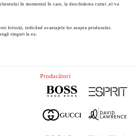
clientului în momentul în care, la deschiderea cutiei ,el va
menii folosiți, indicând avantajele lor asupra produsului.
ungă singuri la ea.
Producători