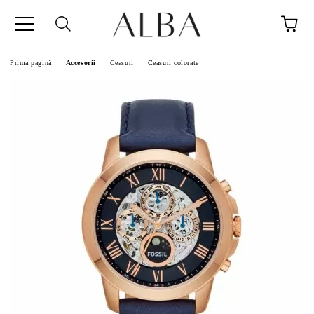
Prima pagină
Accesorii
Ceasuri
Ceasuri colorate