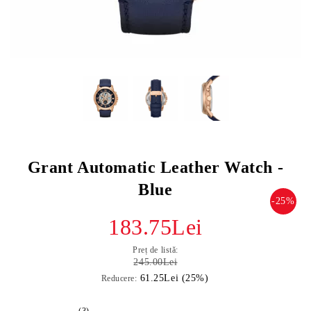
Grant Automatic Leather Watch -
Blue
-25%
183.75Lei
Preț de listă:
245.00Lei
61.25Lei (25%)
Reducere:
(3)