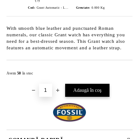
Cod:
Grant Automatic - Leather - Watch - Blue
Greutate:
0.000
Kg
With smooth blue leather and punctuated Roman
numerals, our classic Grant watch has everything you
need for a best-dressed season. This Grant watch also
features an automatic movement and a leather strap.
Îmi doresc
Avem
50
în stoc