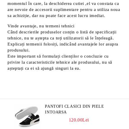
momentul în care, la deschiderea cutiei ,el va constata ca
are nevoie de accesorii suplimentare pentru a utiliza noua
sa achiziție, dar nu poate face acest lucru imediat.
Vinde avantaje, nu termeni tehnici
Când descrierile produselor conțin o listă de specificații
tehnice, nu te aștepta ca toți utilizatorii să le înțeleagă.
Explicați termenii folosiți, indicând avantajele lor asupra
produsului.
Este important să formulați clienților o concluzie cu
privire la caracteristicile tehnice ale produsului, nu să
așteptați ca ei să ajungă singuri la ea.
PANTOFI CLASICI DIN PIELE
INTOARSA
120.00Lei