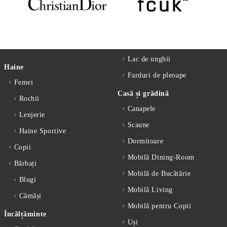
Lac de unghii
Haine
Farduri de pleoape
Femei
Casă și grădină
Rochii
Canapele
Lenjerie
Scaune
Haine Sportive
Dormitoare
Copii
Mobilă Dining-Room
Bărbați
Mobilă de Bucătărie
Blugi
Mobilă Living
Cămăși
Mobilă pentru Copii
Încălțăminte
Uși