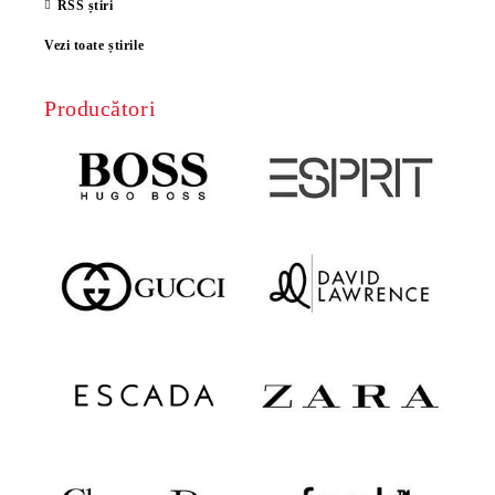
RSS știri
Vezi toate știrile
Producători