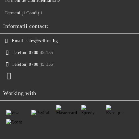
Termeni de Confidențialitate
Termeni și Condiții
Informatii contact:
Email:
sales@seliton.bg
Telefon:
0700 45 155
Telefon:
0700 45 155
Working with