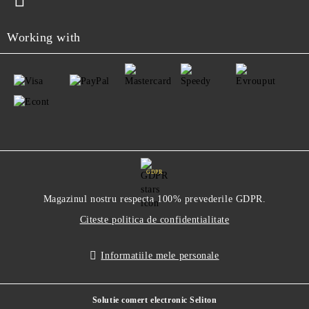
Working with
GDPR
Magazinul nostru respecta 100% prevederile GDPR.
Citeste politica de confidentialitate
Informatiile mele personale
Solutie comert electronic Seliton