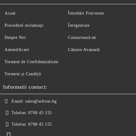
Acasă
Întrebări Frecvente
Procedură reclamaţii
Înregistrare
Despre Noi
Contactează-ne
Autentificare
Căutare Avansată
Termeni de Confidențialitate
Termeni și Condiții
Informatii contact:
Email:
sales@seliton.bg
Telefon:
0700 45 155
Telefon:
0700 45 155