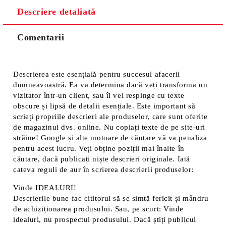
Descriere detaliată
Comentarii
Descrierea este esențială pentru succesul afacerii
dumneavoastră. Ea va determina dacă veți transforma un
vizitator într-un client, sau îl vei respinge cu texte
obscure și lipsă de detalii esențiale. Este important să
scrieți propriile descrieri ale produselor, care sunt oferite
de magazinul dvs. online. Nu copiați texte de pe site-uri
străine! Google și alte motoare de căutare vă va penaliza
pentru acest lucru. Veți obține poziții mai înalte în
căutare, dacă publicați niște descrieri originale. Iată
cateva reguli de aur în scrierea descrierii produselor:
Vinde IDEALURI!
Descrierile bune fac cititorul să se simtă fericit și mândru
de achiziționarea produsului. Sau, pe scurt: Vinde
idealuri, nu prospectul produsului. Dacă știți publicul