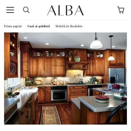
Prima pagină
Casă și grădină
Mobilă de Bucătărie