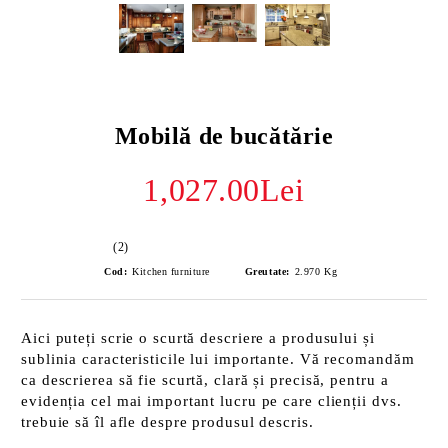
Mobilă de bucătărie
1,027.00Lei
(2)
Cod:
Kitchen furniture
Greutate:
2.970
Kg
Aici puteți scrie o scurtă descriere a produsului și
sublinia caracteristicile lui importante. Vă recomandăm
ca descrierea să fie scurtă, clară și precisă, pentru a
evidenția cel mai important lucru pe care clienții dvs.
trebuie să îl afle despre produsul descris.