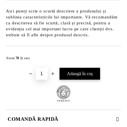
Aici puteți scrie o scurtă descriere a produsului și
sublinia caracteristicile lui importante. Vă recomandăm
ca descrierea să fie scurtă, clară și precisă, pentru a
evidenția cel mai important lucru pe care clienții dvs.
trebuie să îl afle despre produsul descris.
Îmi doresc
Avem
78
în stoc
COMANDĂ RAPIDĂ