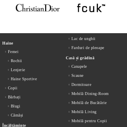
Lac de unghii
Haine
Farduri de pleoape
Femei
Casă și grădină
Rochii
Canapele
Lenjerie
Scaune
Haine Sportive
Dormitoare
Copii
Mobilă Dining-Room
Bărbați
Mobilă de Bucătărie
Blugi
Mobilă Living
Cămăși
Mobilă pentru Copii
Încălțăminte