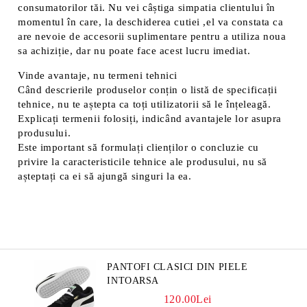
consumatorilor tăi. Nu vei câștiga simpatia clientului în
momentul în care, la deschiderea cutiei ,el va constata ca
are nevoie de accesorii suplimentare pentru a utiliza noua
sa achiziție, dar nu poate face acest lucru imediat.
Vinde avantaje, nu termeni tehnici
Când descrierile produselor conțin o listă de specificații
tehnice, nu te aștepta ca toți utilizatorii să le înțeleagă.
Explicați termenii folosiți, indicând avantajele lor asupra
produsului.
Este important să formulați clienților o concluzie cu
privire la caracteristicile tehnice ale produsului, nu să
așteptați ca ei să ajungă singuri la ea.
PANTOFI CLASICI DIN PIELE
INTOARSA
120.00Lei