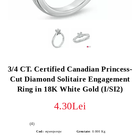
3/4 CT. Certified Canadian Princess-
Cut Diamond Solitaire Engagement
Ring in 18K White Gold (I/SI2)
4.30Lei
(4)
Cod:
eqweqweqw
Greutate:
0.000
Kg