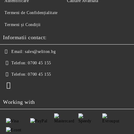
Autentificare
Căutare Avansată
Termeni de Confidențialitate
Termeni și Condiții
Informatii contact:
Email:
sales@seliton.bg
Telefon:
0700 45 155
Telefon:
0700 45 155
Working with