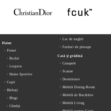
Lac de unghii
Haine
Farduri de pleoape
Femei
Casă și grădină
Rochii
Canapele
Lenjerie
Scaune
Haine Sportive
Dormitoare
Copii
Mobilă Dining-Room
Bărbați
Mobilă de Bucătărie
Blugi
Mobilă Living
Cămăși
Mobilă pentru Copii