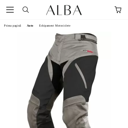
Prima pagină
Auto
Echipament Motociclete