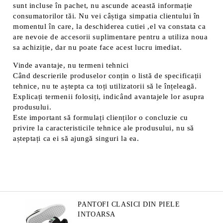
sunt incluse în pachet, nu ascunde această informație
consumatorilor tăi. Nu vei câștiga simpatia clientului în
momentul în care, la deschiderea cutiei ,el va constata ca
are nevoie de accesorii suplimentare pentru a utiliza noua
sa achiziție, dar nu poate face acest lucru imediat.
Vinde avantaje, nu termeni tehnici
Când descrierile produselor conțin o listă de specificații
tehnice, nu te aștepta ca toți utilizatorii să le înțeleagă.
Explicați termenii folosiți, indicând avantajele lor asupra
produsului.
Este important să formulați clienților o concluzie cu
privire la caracteristicile tehnice ale produsului, nu să
așteptați ca ei să ajungă singuri la ea.
PANTOFI CLASICI DIN PIELE
INTOARSA