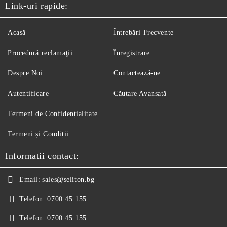
Link-uri rapide:
Acasă
Întrebări Frecvente
Procedură reclamaţii
Înregistrare
Despre Noi
Contactează-ne
Autentificare
Căutare Avansată
Termeni de Confidențialitate
Termeni și Condiții
Informatii contact:
Email:
sales@seliton.bg
Telefon:
0700 45 155
Telefon:
0700 45 155