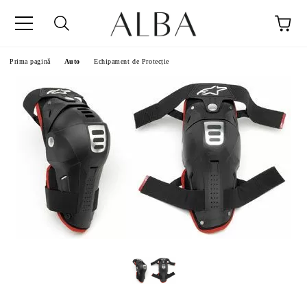
Prima pagină
Auto
Echipament de Protecție