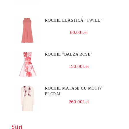
ROCHIE ELASTICĂ "TWILL"
60.00Lei
ROCHIE "BALZA ROSE"
150.00Lei
ROCHIE MĂTASE CU MOTIV
FLORAL
260.00Lei
Știri