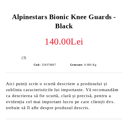
Alpinestars Bionic Knee Guards -
Black
140.00Lei
(3)
Cod:
354376867
Greutate:
0.000
Kg
Aici puteți scrie o scurtă descriere a produsului și
sublinia caracteristicile lui importante. Vă recomandăm
ca descrierea să fie scurtă, clară și precisă, pentru a
evidenția cel mai important lucru pe care clienții dvs.
trebuie să îl afle despre produsul descris.