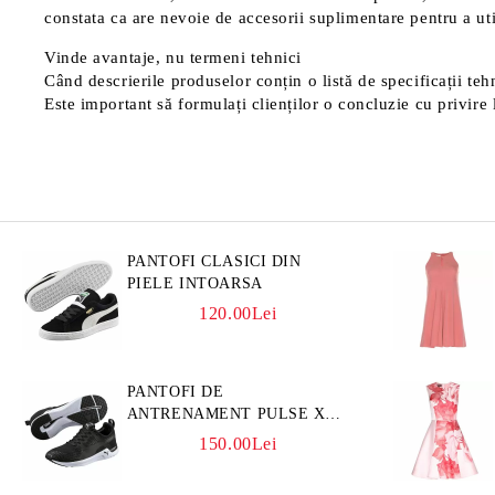
constata ca are nevoie de accesorii suplimentare pentru a uti
Vinde avantaje, nu termeni tehnici
Când descrierile produselor conțin o listă de specificații tehn
Este important să formulați clienților o concluzie cu privire l
PANTOFI CLASICI DIN
PIELE INTOARSA
120.00Lei
PANTOFI DE
ANTRENAMENT PULSE XT
3D
150.00Lei