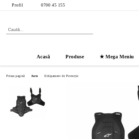
Profil
0700 45 155
Acasă
Produse
★ Mega Meniu
Prima pagină
Auto
Echipament de Protecție