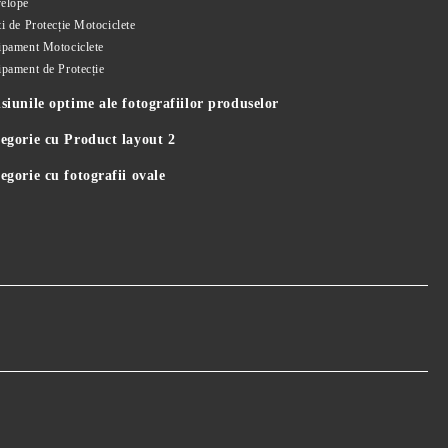
elope
i de Protecție Motociclete
ipament Motociclete
ipament de Protecție
iunile optime ale fotografiilor produselor
egorie cu Product layout 2
gorie cu fotografii ovale