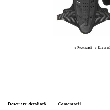
Recomandă
Evalueaz
Descriere detaliată
Comentarii