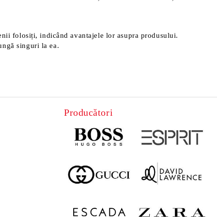
menii folosiți, indicând avantajele lor asupra produsului.
ungă singuri la ea.
Producători