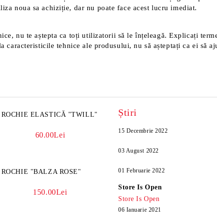
liza noua sa achiziție, dar nu poate face acest lucru imediat.
ice, nu te aștepta ca toți utilizatorii să le înțeleagă. Explicați ter
a caracteristicile tehnice ale produsului, nu să așteptați ca ei să aj
Știri
ROCHIE ELASTICĂ "TWILL"
15 Decembrie 2022
60.00Lei
03 August 2022
01 Februarie 2022
ROCHIE "BALZA ROSE"
Store Is Open
150.00Lei
Store Is Open
06 Ianuarie 2021