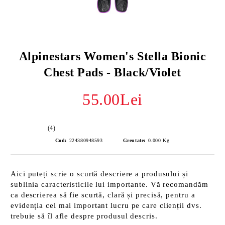
Alpinestars Women's Stella Bionic
Chest Pads - Black/Violet
55.00Lei
(4)
Cod:
224380948593
Greutate:
0.000
Kg
Aici puteți scrie o scurtă descriere a produsului și
sublinia caracteristicile lui importante. Vă recomandăm
ca descrierea să fie scurtă, clară și precisă, pentru a
evidenția cel mai important lucru pe care clienții dvs.
trebuie să îl afle despre produsul descris.