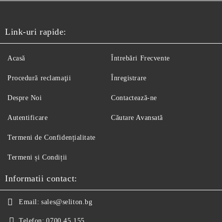
Link-uri rapide:
Acasă
Întrebări Frecvente
Procedură reclamaţii
Înregistrare
Despre Noi
Contactează-ne
Autentificare
Căutare Avansată
Termeni de Confidențialitate
Termeni și Condiții
Informatii contact:
Email:
sales@seliton.bg
Telefon:
0700 45 155