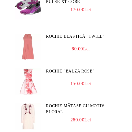
PULSE XT CORE
170.00Lei
ROCHIE ELASTICĂ "TWILL"
60.00Lei
ROCHIE "BALZA ROSE"
150.00Lei
ROCHIE MĂTASE CU MOTIV
FLORAL
260.00Lei