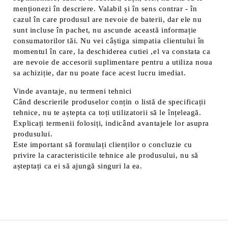
menționezi în descriere. Valabil și în sens contrar - în
cazul în care produsul are nevoie de baterii, dar ele nu
sunt incluse în pachet, nu ascunde această informație
consumatorilor tăi. Nu vei câștiga simpatia clientului în
momentul în care, la deschiderea cutiei ,el va constata ca
are nevoie de accesorii suplimentare pentru a utiliza noua
sa achiziție, dar nu poate face acest lucru imediat.
Vinde avantaje, nu termeni tehnici
Când descrierile produselor conțin o listă de specificații
tehnice, nu te aștepta ca toți utilizatorii să le înțeleagă.
Explicați termenii folosiți, indicând avantajele lor asupra
produsului.
Este important să formulați clienților o concluzie cu
privire la caracteristicile tehnice ale produsului, nu să
așteptați ca ei să ajungă singuri la ea.