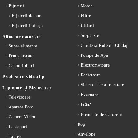
Bijuterii
Motor
Bijuterii de aur
Filtre
Bijuterii imitație
Uleiuri
Suspensie
Alimente naturiste
Curele și Role de Ghidaj
Super alimente
Pompe de Apă
Fructe uscate
Electromotoare
Cadouri dulci
Radiatoare
Produse cu videoclip
Sistemul de alimentare
Laptopuri și Electronice
Evacuare
Televizoare
Frână
Aparate Foto
Elemente de Caroserie
Camere Video
Roți
Laptopuri
Anvelope
Tablete