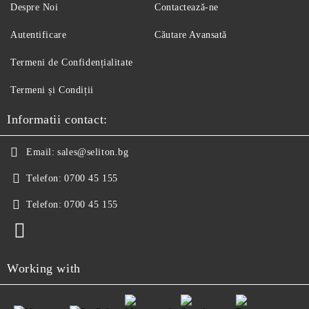
Despre Noi
Contactează-ne
Autentificare
Căutare Avansată
Termeni de Confidențialitate
Termeni și Condiții
Informatii contact:
Email:
sales@seliton.bg
Telefon:
0700 45 155
Telefon:
0700 45 155
Working with