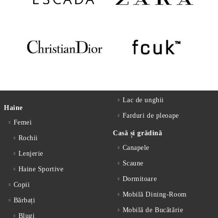
Lac de unghii
Haine
Farduri de pleoape
Femei
Casă și grădină
Rochii
Canapele
Lenjerie
Scaune
Haine Sportive
Dormitoare
Copii
Mobilă Dining-Room
Bărbați
Mobilă de Bucătărie
Blugi