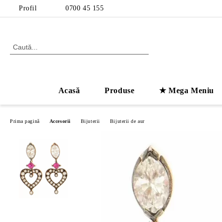
Profil
0700 45 155
Acasă
Produse
★ Mega Meniu
Prima pagină
Accesorii
Bijuterii
Bijuterii de aur