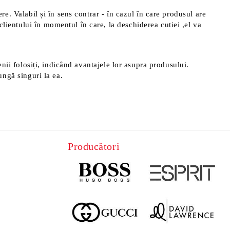
ere. Valabil și în sens contrar - în cazul în care produsul are
clientului în momentul în care, la deschiderea cutiei ,el va
menii folosiți, indicând avantajele lor asupra produsului.
ungă singuri la ea.
Producători