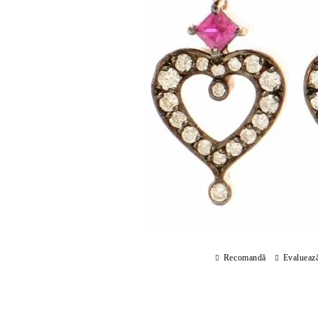
Recomandă
Evalueaz