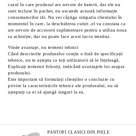
cazul în care produsul are nevoie de baterii, dar ele nu
sunt incluse în pachet, nu ascunde această informație
consumatorilor tăi. Nu vei câștiga simpatia clientului în
momentul în care, la deschiderea cutiei ,el va constata ca
are nevoie de accesorii suplimentare pentru a utiliza noua
sa achiziție, dar nu poate face acest lucru imediat.
Vinde avantaje, nu termeni tehnici
Când descrierile produselor conțin o listă de specificații
tehnice, nu te aștepta ca toți utilizatorii să le înțeleagă.
Explicați termenii folosiți, indicând avantajele lor asupra
produsului.
Este important să formulați clienților o concluzie cu
privire la caracteristicile tehnice ale produsului, nu să
așteptați ca ei să ajungă singuri la ea.
PANTOFI CLASICI DIN PIELE