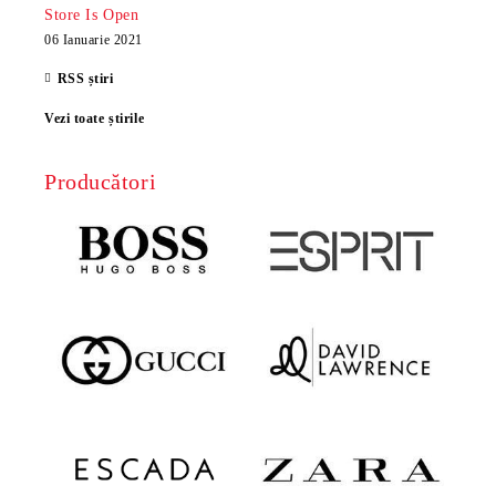
Store Is Open
06 Ianuarie 2021
RSS știri
Vezi toate știrile
Producători