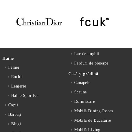
Lac de unghii
Haine
Farduri de pleoape
Femei
Casă și grădină
Rochii
Canapele
Lenjerie
Scaune
Haine Sportive
Dormitoare
Copii
Mobilă Dining-Room
Bărbați
Mobilă de Bucătărie
Blugi
Mobilă Living