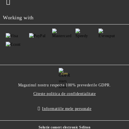
Working with
GDPR
Magazinul nostru respecta 100% prevederile GDPR.
Citeste politica de confidentialitate
Informatiile mele personale
Solutie comert electronic Seliton