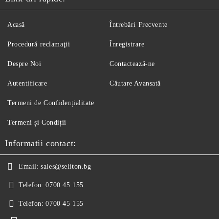
Acasă
Întrebări Frecvente
Procedură reclamaţii
Înregistrare
Despre Noi
Contactează-ne
Autentificare
Căutare Avansată
Termeni de Confidențialitate
Termeni și Condiții
Informatii contact:
Email:
sales@seliton.bg
Telefon:
0700 45 155
Telefon:
0700 45 155