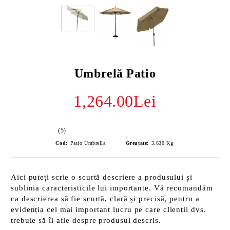
Umbrelă Patio
1,264.00Lei
(5)
Cod:
Patio Umbrella
Greutate:
3.630
Kg
Aici puteți scrie o scurtă descriere a produsului și
sublinia caracteristicile lui importante. Vă recomandăm
ca descrierea să fie scurtă, clară și precisă, pentru a
evidenția cel mai important lucru pe care clienții dvs.
trebuie să îl afle despre produsul descris.