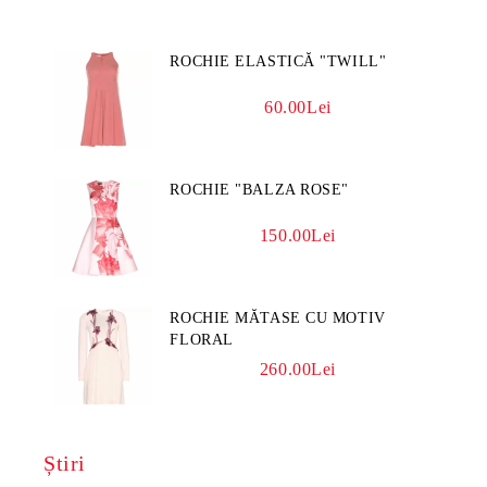
ROCHIE ELASTICĂ "TWILL"
60.00Lei
ROCHIE "BALZA ROSE"
150.00Lei
ROCHIE MĂTASE CU MOTIV
FLORAL
260.00Lei
Știri