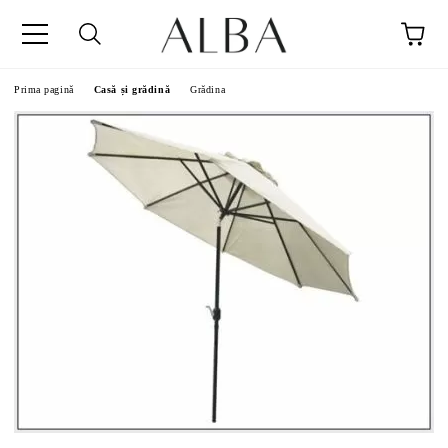
Prima pagină
Casă și grădină
Grădina