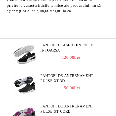
Este important să formulați clienților o concluzie cu
privire la caracteristicile tehnice ale produsului, nu să
așteptați ca ei să ajungă singuri la ea.
PANTOFI CLASICI DIN PIELE
INTOARSA
120.00Lei
PANTOFI DE ANTRENAMENT
PULSE XT 3D
150.00Lei
PANTOFI DE ANTRENAMENT
PULSE XT CORE