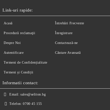
Link-uri rapide:
Acasă
Întrebări Frecvente
Procedură reclamaţii
Înregistrare
Despre Noi
Contactează-ne
Autentificare
Căutare Avansată
Termeni de Confidențialitate
Termeni și Condiții
Informatii contact:
Email:
sales@seliton.bg
Telefon:
0700 45 155