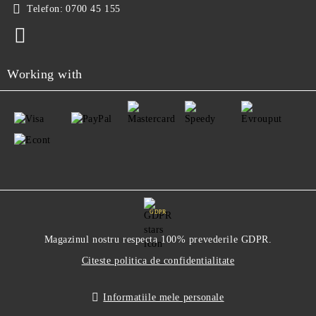
Telefon:
0700 45 155
Working with
GDPR
Magazinul nostru respecta 100% prevederile GDPR.
Citeste politica de confidentialitate
Informatiile mele personale