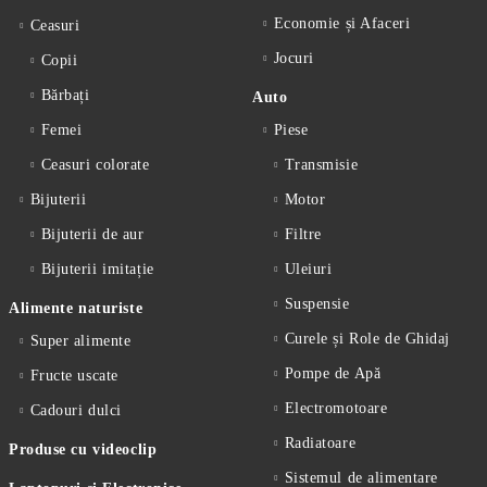
Economie și Afaceri
Ceasuri
Jocuri
Copii
Bărbați
Auto
Femei
Piese
Ceasuri colorate
Transmisie
Bijuterii
Motor
Bijuterii de aur
Filtre
Bijuterii imitație
Uleiuri
Suspensie
Alimente naturiste
Curele și Role de Ghidaj
Super alimente
Pompe de Apă
Fructe uscate
Electromotoare
Cadouri dulci
Radiatoare
Produse cu videoclip
Sistemul de alimentare