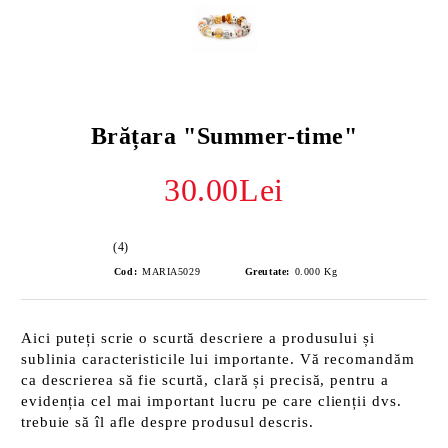
Brățara "Summer-time"
30.00Lei
(4)
Cod:
MARIA5029
Greutate:
0.000
Kg
Aici puteți scrie o scurtă descriere a produsului și
sublinia caracteristicile lui importante. Vă recomandăm
ca descrierea să fie scurtă, clară și precisă, pentru a
evidenția cel mai important lucru pe care clienții dvs.
trebuie să îl afle despre produsul descris.