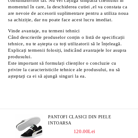
consumatorilor tăi. Nu vei câștiga simpatia clientului în
momentul în care, la deschiderea cutiei ,el va constata ca
are nevoie de accesorii suplimentare pentru a utiliza noua
sa achiziție, dar nu poate face acest lucru imediat.
Vinde avantaje, nu termeni tehnici
Când descrierile produselor conțin o listă de specificații
tehnice, nu te aștepta ca toți utilizatorii să le înțeleagă.
Explicați termenii folosiți, indicând avantajele lor asupra
produsului.
Este important să formulați clienților o concluzie cu
privire la caracteristicile tehnice ale produsului, nu să
așteptați ca ei să ajungă singuri la ea.
PANTOFI CLASICI DIN PIELE
INTOARSA
120.00Lei