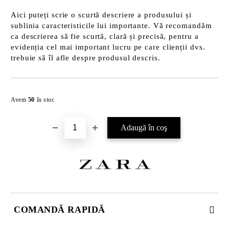
Aici puteți scrie o scurtă descriere a produsului și
sublinia caracteristicile lui importante. Vă recomandăm
ca descrierea să fie scurtă, clară și precisă, pentru a
evidenția cel mai important lucru pe care clienții dvs.
trebuie să îl afle despre produsul descris.
Îmi doresc
Avem
50
în stoc
COMANDĂ RAPIDĂ