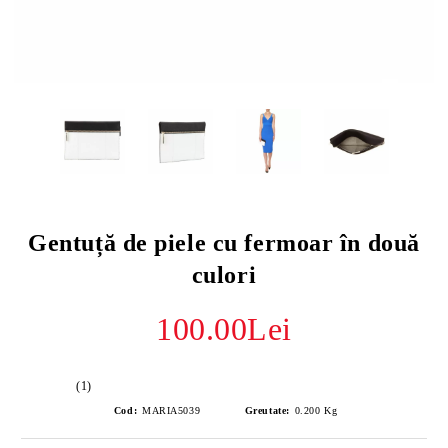
Gentuță de piele cu fermoar în două
culori
100.00Lei
(1)
Cod:
MARIA5039
Greutate:
0.200
Kg