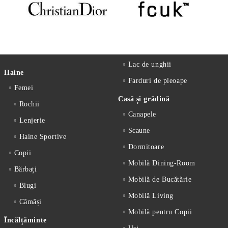
Lac de unghii
Haine
Farduri de pleoape
Femei
Casă și grădină
Rochii
Canapele
Lenjerie
Scaune
Haine Sportive
Dormitoare
Copii
Mobilă Dining-Room
Bărbați
Mobilă de Bucătărie
Blugi
Mobilă Living
Cămăși
Mobilă pentru Copii
Încălțăminte