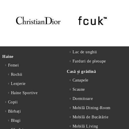
Lac de unghii
Haine
Farduri de pleoape
Femei
Casă și grădină
Rochii
Canapele
Lenjerie
Scaune
Haine Sportive
Dormitoare
Copii
Mobilă Dining-Room
Bărbați
Mobilă de Bucătărie
Blugi
Mobilă Living