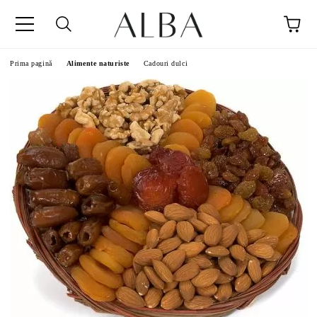
Prima pagină
Alimente naturiste
Cadouri dulci