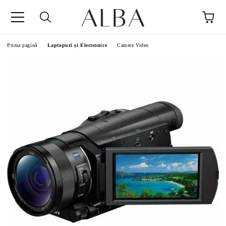
Prima pagină
Laptopuri și Electronice
Camere Video