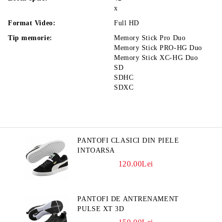
x
Format Video:
Full HD
Tip memorie:
Memory Stick Pro Duo
Memory Stick PRO-HG Duo
Memory Stick XC-HG Duo
SD
SDHC
SDXC
PANTOFI CLASICI DIN PIELE
INTOARSA
120.00Lei
PANTOFI DE ANTRENAMENT
PULSE XT 3D