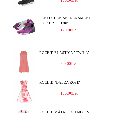
150.00Lei
PANTOFI DE ANTRENAMENT
PULSE XT CORE
170.00Lei
ROCHIE ELASTICĂ "TWILL"
60.00Lei
ROCHIE "BALZA ROSE"
150.00Lei
ROCHIE MĂTASE CU MOTIV