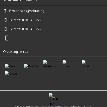
Email:
sales@seliton.bg
Telefon:
0700 45 155
Telefon:
0700 45 155
Working with
GDPR