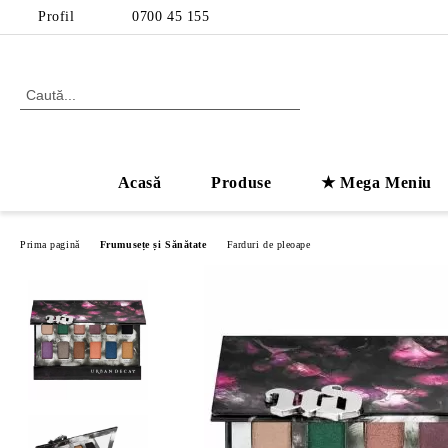
Profil
0700 45 155
Acasă
Produse
★ Mega Meniu
Prima pagină
Frumusețe și Sănătate
Farduri de pleoape