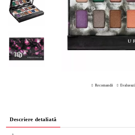
Recomandă
Evalueaz
Descriere detaliată