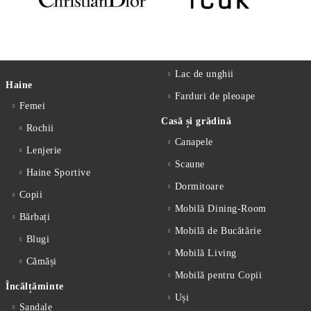
Lac de unghii
Haine
Farduri de pleoape
Femei
Casă și grădină
Rochii
Canapele
Lenjerie
Scaune
Haine Sportive
Dormitoare
Copii
Mobilă Dining-Room
Bărbați
Mobilă de Bucătărie
Blugi
Mobilă Living
Cămăși
Mobilă pentru Copii
Încălțăminte
Uși
Sandale