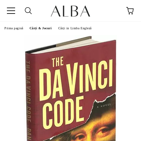
Prima pagină
Cărți & Jocuri
Cărți in Limba Engleză