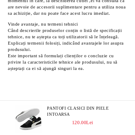
momentul în care, la deschiderea cutiei ,el va constata ca
are nevoie de accesorii suplimentare pentru a utiliza noua
sa achiziție, dar nu poate face acest lucru imediat.
Vinde avantaje, nu termeni tehnici
Când descrierile produselor conțin o listă de specificații
tehnice, nu te aștepta ca toți utilizatorii să le înțeleagă.
Explicați termenii folosiți, indicând avantajele lor asupra
produsului.
Este important să formulați clienților o concluzie cu
privire la caracteristicile tehnice ale produsului, nu să
așteptați ca ei să ajungă singuri la ea.
PANTOFI CLASICI DIN PIELE
INTOARSA
120.00Lei