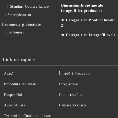
Dimensiunile optime ale
Standuri Coolere laptop
fotografiilor produselor
Smartphone-uri
★ Categorie cu Product layout
Frumusețe și Sănătate
2
Parfumuri
★ Categorie cu fotografii ovale
Link-uri rapide:
Acasă
Întrebări Frecvente
Procedură reclamaţii
Înregistrare
Despre Noi
Contactează-ne
Autentificare
Căutare Avansată
Termeni de Confidențialitate