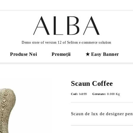
Demo store of version 12 of Seliton e-commerce solution
Produse Noi
Promoții
★ Easy Banner
Scaun Coffee
Cod:
bdt99
Greutate:
8.000
Kg
Scaun de lux de designer pent