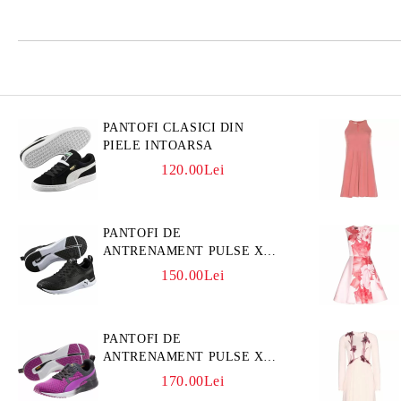
PANTOFI CLASICI DIN
PIELE INTOARSA
120.00Lei
PANTOFI DE
ANTRENAMENT PULSE XT
3D
150.00Lei
PANTOFI DE
ANTRENAMENT PULSE XT
CORE
170.00Lei