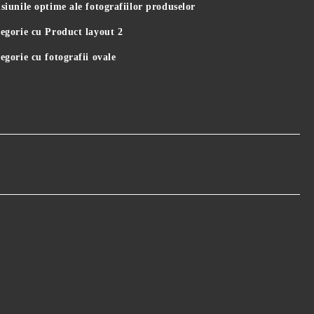
iunile optime ale fotografiilor produselor
egorie cu Product layout 2
gorie cu fotografii ovale