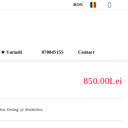
RON
★ Variatii
070045155
Contact
850.00Lei
ru living și dormitor.