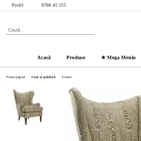
Profil
0700 45 155
Acasă
Produse
★ Mega Meniu
Prima pagină
Casă și grădină
Scaune