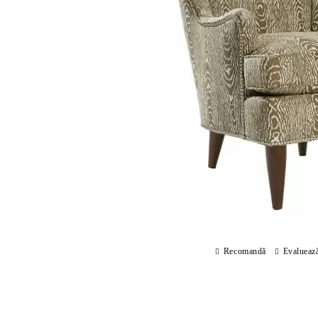
Recomandă
Evalueaz