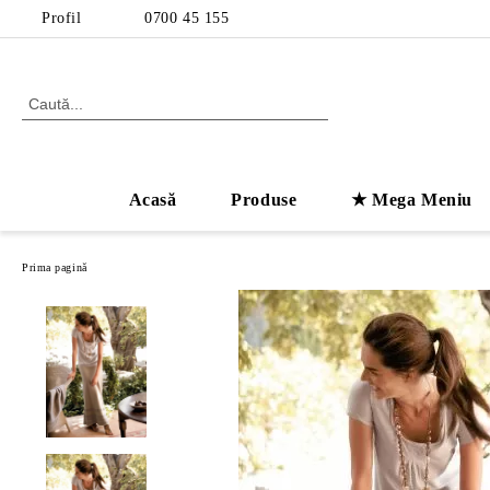
Profil
0700 45 155
Acasă
Produse
★ Mega Meniu
Prima pagină