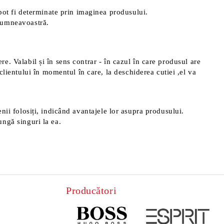
pot fi determinate prin imaginea produsului.
 dumneavoastră.
ere. Valabil și în sens contrar - în cazul în care produsul are
clientului în momentul în care, la deschiderea cutiei ,el va
menii folosiți, indicând avantajele lor asupra produsului.
ungă singuri la ea.
Producători