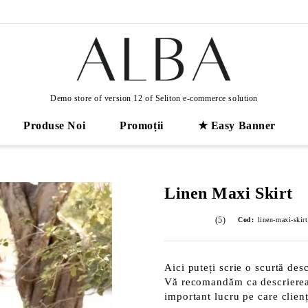
Demo store of version 12 of Seliton e-commerce solution
Produse Noi
Promoții
★ Easy Banner
Linen Maxi Skirt
(5)
Cod:
linen-maxi-skir
Aici puteți scrie o scurtă desc
Vă recomandăm ca descrierea s
important lucru pe care clienț