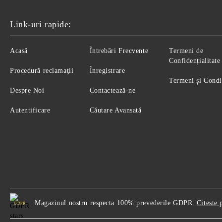
Link-uri rapide:
Acasă
Întrebări Frecvente
Termeni de
Confidențialitate
Procedură reclamaţii
Înregistrare
Termeni și Condi
Despre Noi
Contactează-ne
Autentificare
Căutare Avansată
Magazinul nostru respecta 100% prevederile GDPR.
Citeste 
GDPR