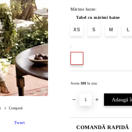
Mărime haine:
Tabel cu mărimi haine
XS
S
M
L
:
Avem
100
în stoc
ă
Compară
Tweet
COMANDĂ RAPIDĂ