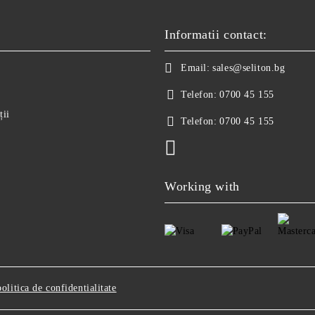
Informatii contact:
Email:
sales@seliton.bg
Telefon:
0700 45 155
ții
Telefon:
0700 45 155
Working with
politica de confidentialitate