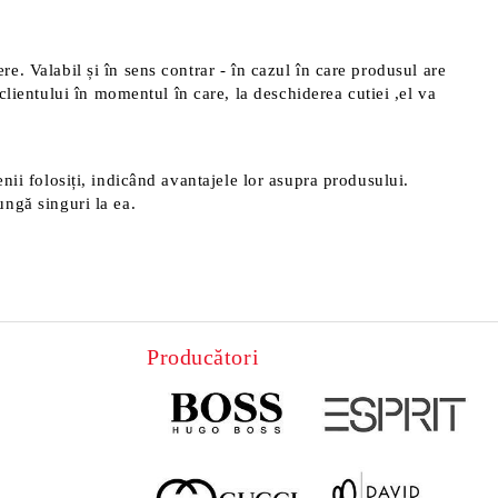
ere. Valabil și în sens contrar - în cazul în care produsul are
clientului în momentul în care, la deschiderea cutiei ,el va
menii folosiți, indicând avantajele lor asupra produsului.
ungă singuri la ea.
Producători