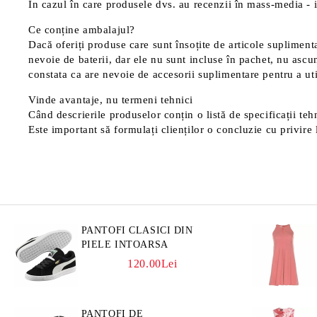
În cazul în care produsele dvs. au recenzii în mass-media - in
Ce conține ambalajul?
Dacă oferiți produse care sunt însoțite de articole suplimentar
nevoie de baterii, dar ele nu sunt incluse în pachet, nu ascu
constata ca are nevoie de accesorii suplimentare pentru a uti
Vinde avantaje, nu termeni tehnici
Când descrierile produselor conțin o listă de specificații tehn
Este important să formulați clienților o concluzie cu privire l
PANTOFI CLASICI DIN
PIELE INTOARSA
120.00Lei
PANTOFI DE