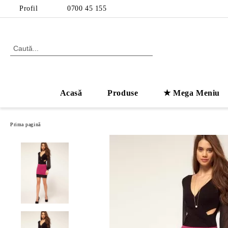
Profil
0700 45 155
Acasă
Produse
★ Mega Meniu
Prima pagină