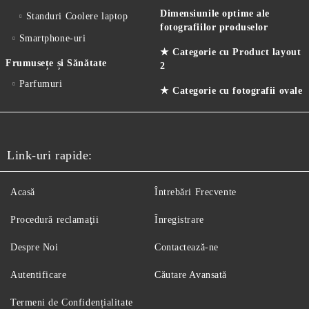
Dimensiunile optime ale
Standuri Coolere laptop
fotografiilor produselor
Smartphone-uri
★ Categorie cu Product layout
Frumusețe și Sănătate
2
Parfumuri
★ Categorie cu fotografii ovale
Link-uri rapide:
Acasă
Întrebări Frecvente
Procedură reclamaţii
Înregistrare
Despre Noi
Contactează-ne
Autentificare
Căutare Avansată
Termeni de Confidențialitate