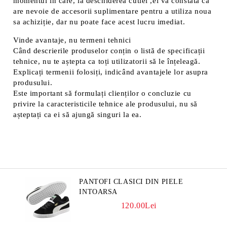
momentul în care, la deschiderea cutiei ,el va constata ca
are nevoie de accesorii suplimentare pentru a utiliza noua
sa achiziție, dar nu poate face acest lucru imediat.
Vinde avantaje, nu termeni tehnici
Când descrierile produselor conțin o listă de specificații
tehnice, nu te aștepta ca toți utilizatorii să le înțeleagă.
Explicați termenii folosiți, indicând avantajele lor asupra
produsului.
Este important să formulați clienților o concluzie cu
privire la caracteristicile tehnice ale produsului, nu să
așteptați ca ei să ajungă singuri la ea.
PANTOFI CLASICI DIN PIELE
INTOARSA
120.00Lei