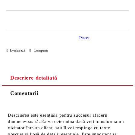
JUST 2 CÂMPURI TO FILL IN
Tweet
Sunt de acord cu
Politica de confidentialitate
Evaluează
Compară
Noi vă vom contacta pentru finalizarea comenzii.
Descriere detaliată
Comentarii
Descrierea este esențială pentru succesul afacerii
dumneavoastră. Ea va determina dacă veți transforma un
vizitator într-un client, sau îl vei respinge cu texte
obscure și lipsă de detalii esențiale. Este important să