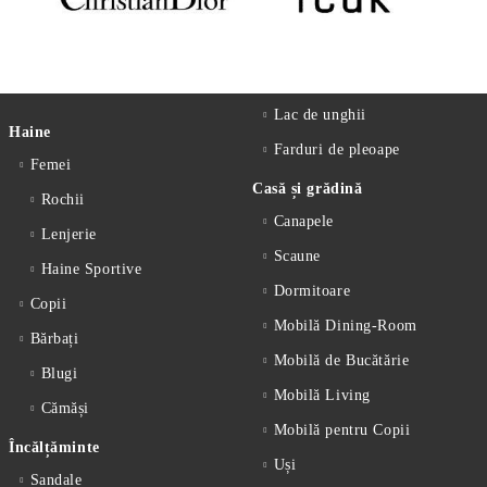
Lac de unghii
Haine
Farduri de pleoape
Femei
Casă și grădină
Rochii
Canapele
Lenjerie
Scaune
Haine Sportive
Dormitoare
Copii
Mobilă Dining-Room
Bărbați
Mobilă de Bucătărie
Blugi
Mobilă Living
Cămăși
Mobilă pentru Copii
Încălțăminte
Uși
Sandale