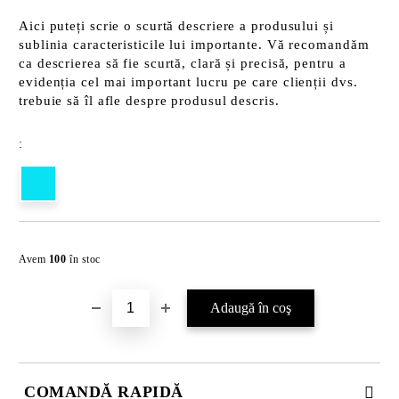
Aici puteți scrie o scurtă descriere a produsului și
sublinia caracteristicile lui importante. Vă recomandăm
ca descrierea să fie scurtă, clară și precisă, pentru a
evidenția cel mai important lucru pe care clienții dvs.
trebuie să îl afle despre produsul descris.
:
Îmi doresc
Avem
100
în stoc
COMANDĂ RAPIDĂ